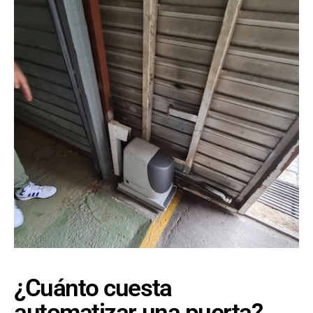
¿Cuánto cuesta
automatizar una puerta?