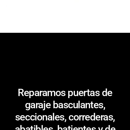
Reparamos puertas de
garaje basculantes,
seccionales, correderas,
abatibles, batientes y de