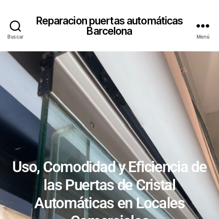
Reparacion puertas automáticas
Barcelona
Buscar
Menú
Uso, Comodidad y Eficiencia de
las Puertas de Cristal
Automáticas en Locales