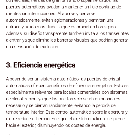
comerciales, tiendas de gran tamaño o supermercados, las
puertas automáticas ayudan a mantener un flujo continuo de
clientes sin interrupciones. Al abrirse y cerrarse
automáticamente, evitan aglomeraciones y permiten una
entrada y salida más fluida, lo que es crucial en horas pico.
Además, su diseño transparente también invita a los transeúntes
a entrar, ya que elimina las barreras visuales que podrían generar
una sensación de exclusión.
3.
Eficiencia energética
A pesar de ser un sistema automático, las puertas de cristal
automáticas ofrecen beneficios de eficiencia energética. Esto es
especialmente relevante para locales comerciales con sistemas
de climatización, ya que las puertas solo se abren cuando es
necesario y se cierran rápidamente, evitando la pérdida de
temperatura interior. Este control automático sobre la apertura y
cierre reduce el tiempo en el que el aire frío o caliente se pierde
hacia el exterior, disminuyendo los costes de energía.